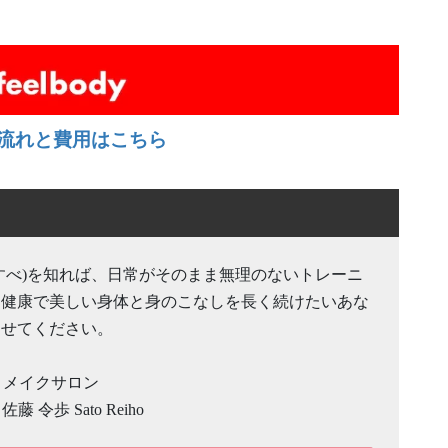
流れと費用はこちら
すべ)を知れば、日常がそのまま無理のないトレーニ
。健康で美しい身体と身のこなしを長く続けたいあな
させてください。
ディメイクサロン
 佐藤 令歩 Sato Reiho