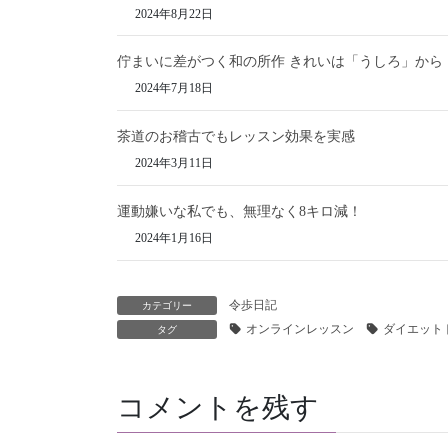
2024年8月22日
佇まいに差がつく和の所作 きれいは「うしろ」から
2024年7月18日
茶道のお稽古でもレッスン効果を実感
2024年3月11日
運動嫌いな私でも、無理なく8キロ減！
2024年1月16日
令歩日記
カテゴリー
オンラインレッスン
ダイエット
タグ
コメントを残す