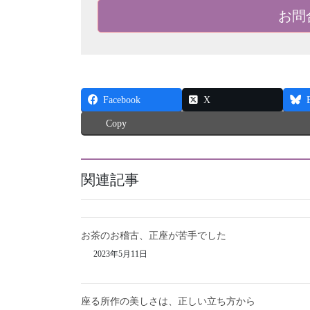
お問
Facebook
X
Copy
関連記事
お茶のお稽古、正座が苦手でした
2023年5月11日
座る所作の美しさは、正しい立ち方から