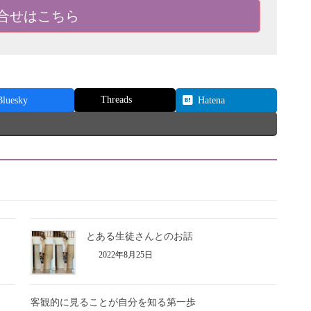
合せはこちら
Threads
Bluesky
Hatena
とある生徒さんとのお話
2022年8月25日
客観的に見ることが自分を知る第一歩