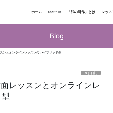
ホーム
about us
「和の所作」とは
レッス
Blog
ッスンとオンラインレッスンの ハイブリッド型
令歩日記
対面レッスンとオンラインレ
ド型