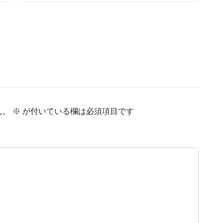
ん。
※
が付いている欄は必須項目です