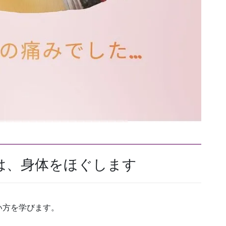
は、身体をほぐします
い方を学びます。