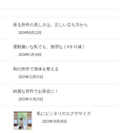
座る所作の美しさは、正しい立ち方から
2024年8月22日
運動嫌いな私でも、無理なく8キロ減！
2024年1月16日
和の所作で身体を整える
2023年12月31日
綺麗な所作でお茶会に！
2023年11月25日
私にピッタリのエクササイズ
2023年10月26日