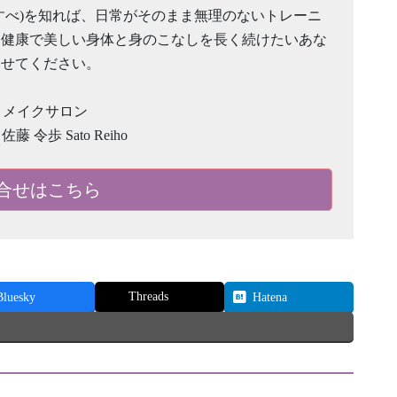
すべ)を知れば、日常がそのまま無理のないトレーニ
。健康で美しい身体と身のこなしを長く続けたいあな
させてください。
ディメイクサロン
 佐藤 令歩 Sato Reiho
合せはこちら
Threads
Bluesky
Hatena