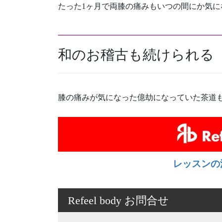
たった1ヶ月で両膝の痛みもいつの間にか気に
和のお稽古も続けられる
膝の痛みが気になった億劫になっていた茶道
レッスンの
Refeel body お問合せ