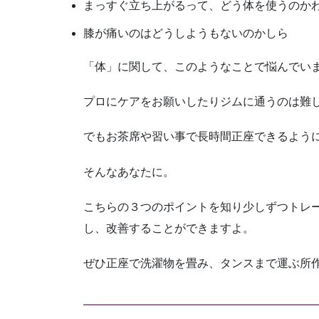
まっすぐ立ち上がるって、どう体を使うのか
膝が痛いのはどうしようもないのかしら
「体」に関して、このようなことで悩んでい
プロにケアをお願いしたりジムに通うのは難
でもお茶席や習い事で長時間正座できるよう
そんなあなたに。
こちらの３つのポイントを知り少しずつトレ
し、改善することができますよ。
ぜひ正座で洗濯物を畳み、タンスまで運ぶ所