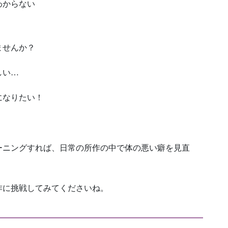
わからない
ませんか？
しい…
になりたい！
ーニングすれば、日常の所作の中で体の悪い癖を見直
作に挑戦してみてくださいね。