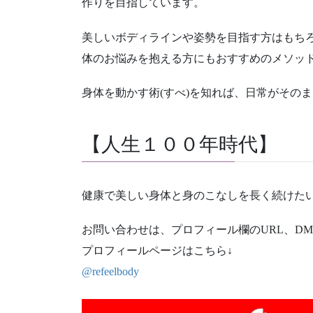
作りを目指しています。
美しいボディラインや姿勢を目指す方はもち
体のお悩みを抱える方にもおすすめのメソッ
身体を動かす術(すべ)を知れば、日常がその
【人生１００年時代】
健康で美しい身体と身のこなしを長く続けた
お問い合わせは、プロフィール欄のURL、D
プロフィールページはこちら↓
@refeelbody