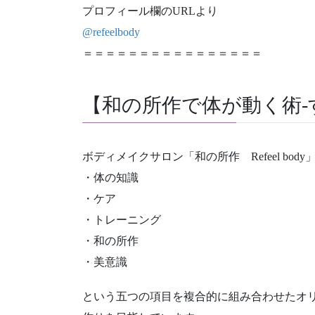
プロフィール欄のURLより
@refeelbody
＝＝＝＝＝＝＝＝＝＝＝＝＝＝＝＝
【和の所作で体が動く術-
ボディメイクサロン「和の所作 Refeel body
・体の知識
・ケア
・トレーニング
・和の所作
・美意識
という五つの項目を複合的に組み合わせたオ