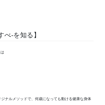
すべ-を知る】
」は
リジナルメソッドで、何歳になっても動ける健康な身体