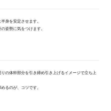
上半身を安定させます。
座の姿勢に気をつけます。
周りの体幹部分を引き締め引き上げるイメージで立ち上
締めるのが、コツです。