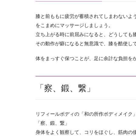
膝と前ももに疲労が蓄積されてしまわないよ
をこまめにマッサージしましょう。
立ち上がる時に前屈みになると、どうしても
その動作が癖になると無意識で、膝を酷使し
体をまっすぐ保つことが、足に余計な負担を
「察、鍛、繋」
リフィールボディの「和の所作ボディメイク
「察、鍛、繋」
身体をよく観察して、コリをほぐし、筋肉の