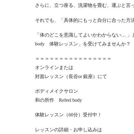
さらに、立つ座る、洗濯物を畳む、運ぶと言
それでも、「具体的にもっと自分に合った方
「体のどこを意識してよいかわからない… 」と
body 体験レッスン」を受けてみませんか？
＝＝＝＝＝＝＝＝＝＝＝＝＝＝＝＝
オンラインまたは
対面レッスン（長谷or 銀座）にて
ボディメイクサロン
和の所作 Refeel body
体験レッスン（60分）受付中！
レッスンの詳細・お申し込みは