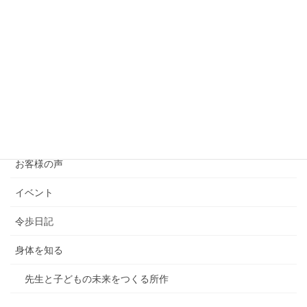
2024年8月22日
日本の原風景にタイムスリップ
2024年8月11日
きっと歌舞伎が好きになる！聖地さんぽ
2024年8月2日
カテゴリー
お客様の声
イベント
令歩日記
身体を知る
先生と子どもの未来をつくる所作