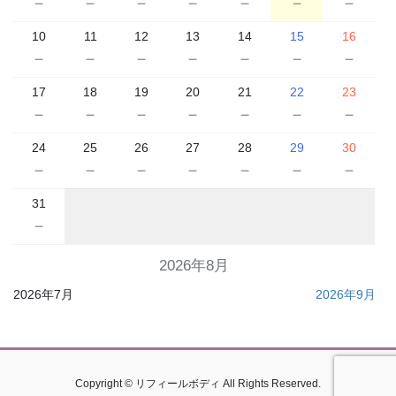
－
－
－
－
－
－
－
10
11
12
13
14
15
16
－
－
－
－
－
－
－
17
18
19
20
21
22
23
－
－
－
－
－
－
－
24
25
26
27
28
29
30
－
－
－
－
－
－
－
31
－
2026年8月
2026年7月
2026年9月
Copyright © リフィールボディ All Rights Reserved.