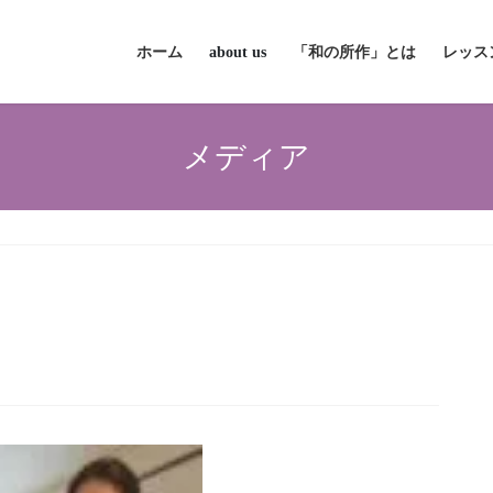
ホーム
about us
「和の所作」とは
レッス
メディア