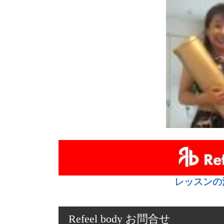
レッスンの
Refeel body お問合せ