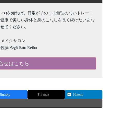
すべ)を知れば、日常がそのまま無理のないトレーニ
。健康で美しい身体と身のこなしを長く続けたいあな
させてください。
ディメイクサロン
 佐藤 令歩 Sato Reiho
合せはこちら
Threads
Bluesky
Hatena