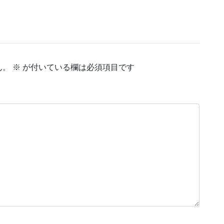
ん。
※
が付いている欄は必須項目です